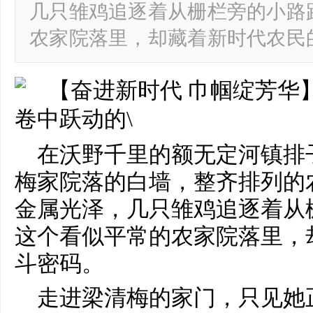
几只雏鸡追逐着从栅栏旁的小路
农家院落里，却藏着新时代农民
在沃野千里的额无定河镇排
梅家院落的白墙，整齐排列的
金属光泽，几只雏鸡追逐着从
这个看似平常的农家院落里，
斗密码。
走进梁清梅的家门，只见她