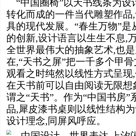
“中国圈椅”以天书线条为设
转化而成的一件当代雕塑作品
具的现代发展。“春生万物”是
的创新,设计语言以生生不息,
全世界最伟大的抽象艺术,也
在,“天书之屏”把一千多个甲
观看之时纯然以线性方式呈现,
在天书前可以自由阅读无限想
谓之“天书”。作为“中国书房
品,犀皮漆书桌则以线性结构为
设计理念,同屏风呼应。