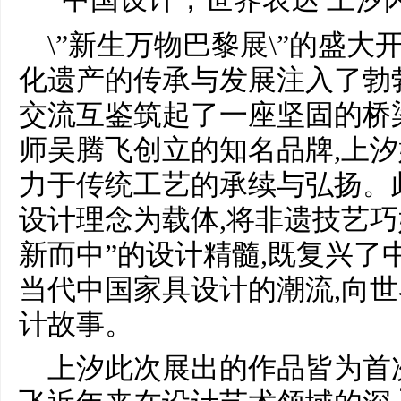
\”新生万物巴黎展\”的盛大
化遗产的传承与发展注入了勃
交流互鉴筑起了一座坚固的桥
师吴腾飞创立的知名品牌,上汐
力于传统工艺的承续与弘扬。
设计理念为载体,将非遗技艺巧
新而中”的设计精髓,既复兴了
当代中国家具设计的潮流,向
计故事。
上汐此次展出的作品皆为首