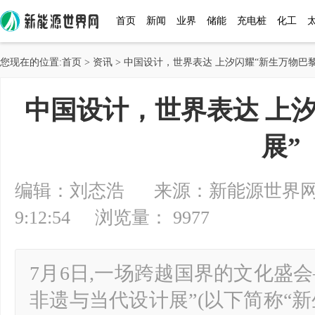
首页
新闻
业界
储能
充电桩
化工
您现在的位置:
首页
>
资讯
> 中国设计，世界表达 上汐闪耀“新生万物巴黎
中国设计，世界表达 上
展”
编辑：刘态浩 来源：新能源世界网 20
9:12:54 浏览量： 9977
7月6日,一场跨越国界的文化盛
非遗与当代设计展”(以下简称“新