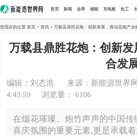
首页
新闻
业界
储能
充电桩
化工
您现在的位置:
首页
>
资讯
> 万载县鼎胜花炮：创新发展，推动花炮产业
万载县鼎胜花炮：创新发
合发
编辑：刘态浩 来源：新能源世界网 20
4:43:59 浏览量： 6106
在烟花璀璨、炮竹声声的中国传
喜庆氛围的重要元素,更是承载