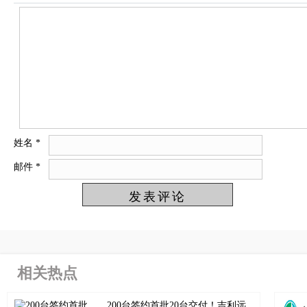
姓名
*
邮件
*
相关热点
200台签约首批20台交付！吉利远