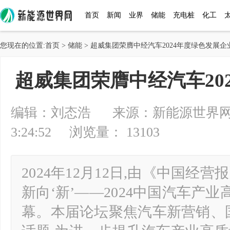
首页
新闻
业界
储能
充电桩
化工
您现在的位置:
首页
>
储能
> 超威集团荣膺中经汽车2024年度绿色发展企
超威集团荣膺中经汽车20
编辑：刘态浩 来源：新能源世界网 20
3:24:52 浏览量： 13103
2024年12月12日,由《中国经营
新向‘新’——2024中国汽车产
幕。本届论坛聚焦汽车新营销、