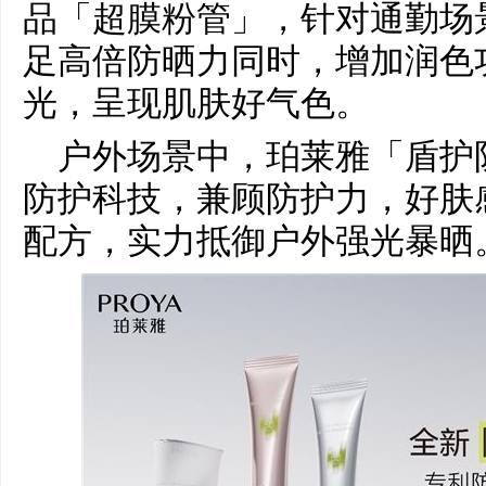
品「超膜粉管」，针对通勤场
足高倍防晒力同时，增加润色
光，呈现肌肤好气色。
户外场景中，珀莱雅「盾护防
防护科技，兼顾防护力，好肤
配方，实力抵御户外强光暴晒