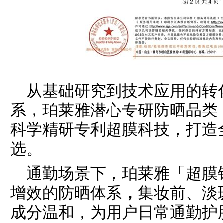
从基础研究到技术应用的转
系，珀莱雅潜心专研防晒品类
科学精研专利超膜科技，打造
选。
通勤场景下，珀莱雅「超膜
增效的防晒体系
，
集妆前、淡
成分温和，为用户日常通勤护