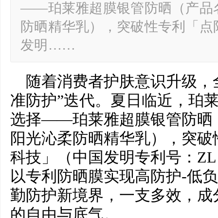
——珀莱雅超膜银管防晒（产品
防晒精华乳），突破性专利「点
发明……
随着消费者护肤意识升级，
准防护”迭代。夏日临近，珀
选择——珀莱雅超膜银管防晒
阳光沁柔防晒精华乳），突破
科技」（中国发明专利号：ZL 2024
以专利防晒膜实现高防护-低负
勤防护新境界，一支多效，成
的自由与底气。