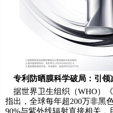
专利防晒膜科学破局：引领
据世界卫生组织（WHO）
指出，全球每年超200万非黑
90%与紫外线辐射直接相关，