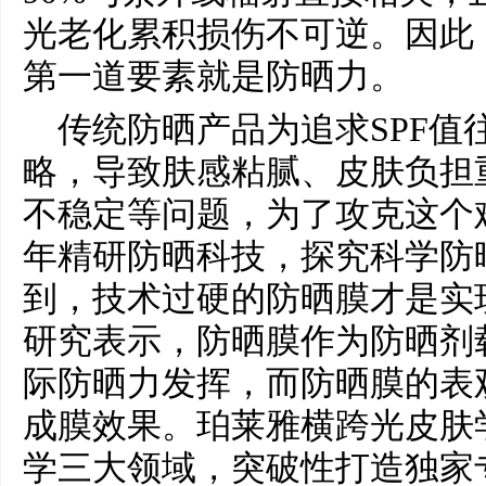
光老化累积损伤不可逆。因此
第一道要素就是防晒力。
传统防晒产品为追求SPF值
略，导致肤感粘腻、皮肤负担
不稳定等问题，为了攻克这个
年精研防晒科技，探究科学防
到，技术过硬的防晒膜才是实
研究表示，防晒膜作为防晒剂
际防晒力发挥，而防晒膜的表
成膜效果。珀莱雅横跨光皮肤
学三大领域，突破性打造独家